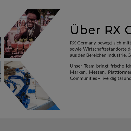
Über RX 
RX Germany bewegt sich mit
sowie Wirtschaftsstandorte d
aus den Bereichen Industrie, G
Unser Team bringt frische I
Marken, Messen, Plattforme
Communities – live, digital un