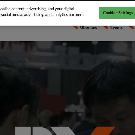
alise content, advertising, and your digital
Cookies Settings
social media, advertising, and analytics partners.
Über uns
Events