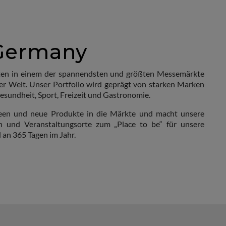
Germany
ten in einem der spannendsten und größten Messemärkte
er Welt. Unser Portfolio wird geprägt von starken Marken
esundheit, Sport, Freizeit und Gastronomie.
deen und neue Produkte in die Märkte und macht unsere
n und Veranstaltungsorte zum „Place to be“ für unsere
d an 365 Tagen im Jahr.