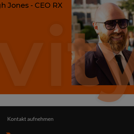
h Jones - CEO RX
Kontakt aufnehmen